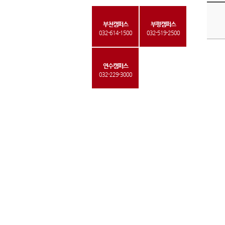
부천캠퍼스
부평캠퍼스
032-614-1500
032-519-2500
연수캠퍼스
032-229-3000