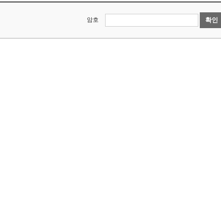
암호
확인