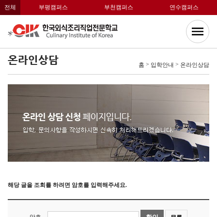
전체
부평캠퍼스
부천캠퍼스
연수캠퍼스
온라인상담
>
>
홈
입학안내
온라인상담
해당 글을 조회를 하려면 암호를 입력해주세요.
암호