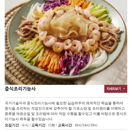
중식조리기능사
국가기술자격 중식조리기능사에 필요한 실습위주의 체계적인 학습을 통하여
중식을 조리하는 직업인으로써 갖추어야 할 기초소양 및 조리원리를 이해하고
종류별 재료손질 및 조리법에 따라 작업 수행을 할수있고 이를 바탕으로 중식조
리기능사 취득을 할수있습니다.
모집기간
: 수시 /
교육기간
: 15회 /
교육시간
: 10시/14시/19시