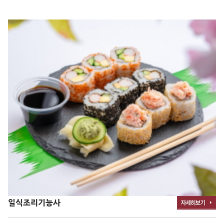
일식조리기능사