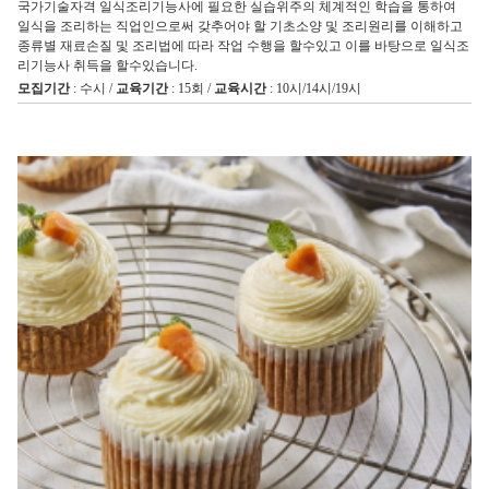
국가기술자격 일식조리기능사에 필요한 실습위주의 체계적인 학습을 통하여
일식을 조리하는 직업인으로써 갖추어야 할 기초소양 및 조리원리를 이해하고
종류별 재료손질 및 조리법에 따라 작업 수행을 할수있고 이를 바탕으로 일식조
리기능사 취득을 할수있습니다.
모집기간
: 수시 /
교육기간
: 15회 /
교육시간
: 10시/14시/19시