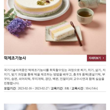
떡제조기능사
국가기술자격증인 떡제조기능사를 취득할수있는 과정으로 찌기, 치기, 삶기, 지
지기, 빚기 과정을 통해 떡을 제조하는 방법을 배우고, 총 8개 품목(콩설기떡, 부
꾸미, 송편, 쇠머리떡, 무지개떡, 경단, 백편, 인절미)의 교수시연과 함께 실습을
진행합니다.
모집기간
: 2023-02-16 ~ 2023-02-27 /
교육기간
: 8회 /
교육시간
: 10시/14시