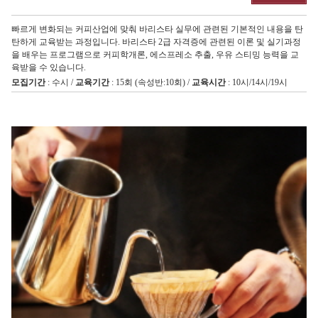
빠르게 변화되는 커피산업에 맞춰 바리스타 실무에 관련된 기본적인 내용을 탄
탄하게 교육받는 과정입니다. 바리스타 2급 자격증에 관련된 이론 및 실기과정
을 배우는 프로그램으로 커피학개론, 에스프레소 추출, 우유 스티밍 능력을 교
육받을 수 있습니다.
모집기간
: 수시 /
교육기간
: 15회 (속성반:10회) /
교육시간
: 10시/14시/19시