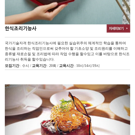
한식조리기능사
국가기술자격 한식조리기능사에 필요한 실습위주의 체계적인 학습을 통하여
한식을 조리하는 직업인으로써 갖추어야 할 기초소양 및 조리원리를 이해하고
종류별 재료손질 및 조리법에 따라 작업 수행을 할수있고 이를 바탕으로 한식조
리기능사 취득을 할수있습니다.
모집기간
: 수시 /
교육기간
: 20회 /
교육시간
: 10시/14시/19시