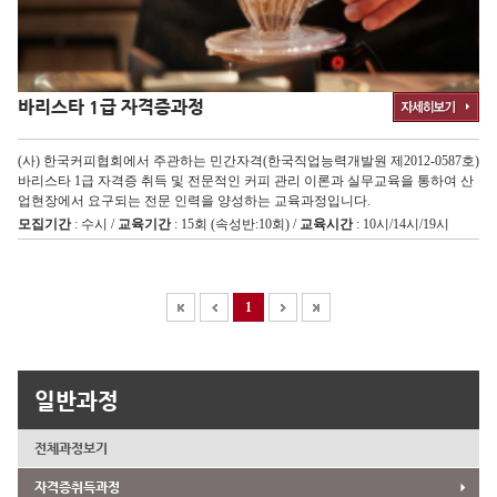
바리스타 1급 자격증과정
(사) 한국커피협회에서 주관하는 민간자격(한국직업능력개발원 제2012-0587호)
바리스타 1급 자격증 취득 및 전문적인 커피 관리 이론과 실무교육을 통하여 산
업현장에서 요구되는 전문 인력을 양성하는 교육과정입니다.
모집기간
: 수시 /
교육기간
: 15회 (속성반:10회) /
교육시간
: 10시/14시/19시
1
일반과정
전체과정보기
자격증취득과정