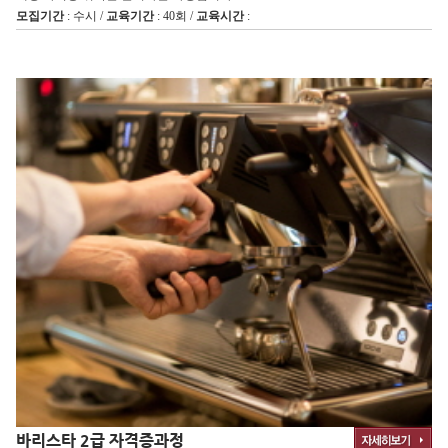
모집기간
: 수시 /
교육기간
: 40회 /
교육시간
:
바리스타 2급 자격증과정