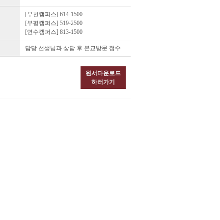
[부천캠퍼스] 614-1500
[부평캠퍼스] 519-2500
[연수캠퍼스] 813-1500
담당 선생님과 상담 후 본교방문 접수
원서다운로드
하러가기