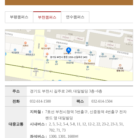
부평캠퍼스
연수캠퍼스
부천캠퍼스
주소
경기도 부천시 길주로 249, 대일빌딩 3층~6층
전화
032-614-1500
팩스
032-614-1504
지하철 :
7호선 부천시청역 5번출구, 신중동역 4번출구 전자
랜드 옆 대일빌딩
대중교통
시내버스 :
2, 5, 5-2, 5-4, 5-8, 11, 12, 12-2, 22, 23-2, 23-3, 51,
702, 71, 73
좌석버스 :
1300, 1301, 1600번