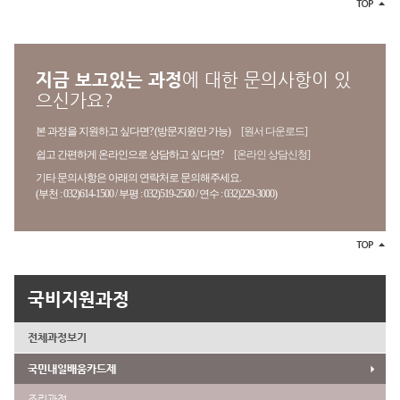
지금 보고있는 과정
에 대한 문의사항이 있
으신가요?
본 과정을 지원하고 싶다면? (방문지원만 가능)
[원서 다운로드]
쉽고 간편하게 온라인으로 상담하고 싶다면?
[온라인 상담신청]
기타 문의사항은 아래의 연락처로 문의해주세요.
(부천 : 032)614-1500 / 부평 : 032)519-2500 / 연수 : 032)229-3000)
국비지원과정
전체과정보기
국민내일배움카드제
조리과정