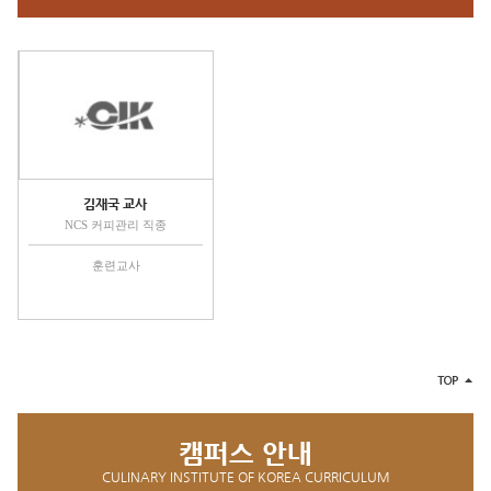
김재국 교사
NCS 커피관리 직종
훈련교사
캠퍼스 안내
CULINARY INSTITUTE OF KOREA CURRICULUM