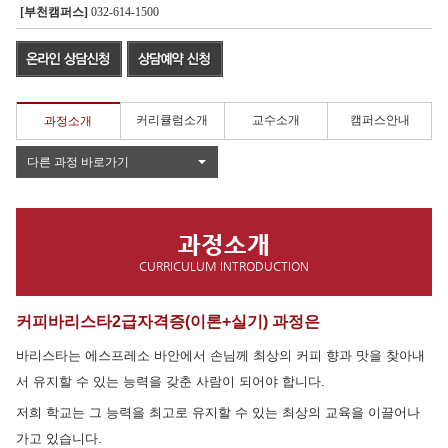
[부천캠퍼스]
032-614-1500
커리큘럼소개
교수소개
캠퍼스안내
과정소개
다른 과정 바로가기
과정소개
CURRICULUM INTRODUCTION
커피바리스타2급자격증(이론+실기) 과정은
바리스타는 에스프레소 바안에서 손님께 최상의 커피 향과 맛을 찾아내
서 유지할 수 있는 능력을 갖춘 사람이 되어야 합니다.
저희 학교는 그 능력을 최고로 유지할 수 있는 최상의 교육을 이끌어나
가고 있습니다.