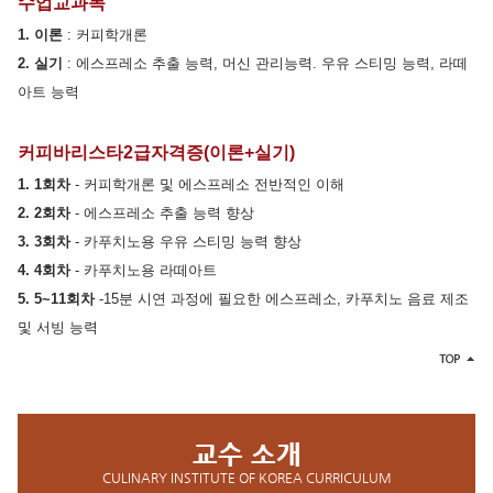
수업교과목
1. 이론
: 커피학개론
2. 실기
: 에스프레소 추출 능력, 머신 관리능력. 우유 스티밍 능력, 라떼
아트 능력
커피바리스타2급자격증(이론+실기)
1. 1회차
- 커피학개론 및 에스프레소 전반적인 이해
2. 2회차
- 에스프레소 추출 능력 향상
3. 3회차
- 카푸치노용 우유 스티밍 능력 향상
4. 4회차
- 카푸치노용 라떼아트
5. 5~11회차
-15분 시연 과정에 필요한 에스프레소, 카푸치노 음료 제조
및 서빙 능력
교수 소개
CULINARY INSTITUTE OF KOREA CURRICULUM